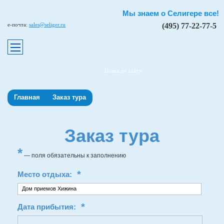
Мы знаем о Селигере все!
e-почта:
sales@seliger.ru
(495) 77-22-77-5
Поиск по сайту
Главная
Заказ тура
Заказ тура
*
— поля обязательны к заполнению
*
Место отдыха:
Дом приемов Хижина
*
Дата прибытия: