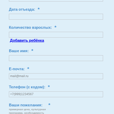
*
Дата отъезда:
*
Количество взрослых:
Добавить ребёнка
*
Ваше имя:
*
E-почта:
*
Телефон (с кодом):
*
Ваши пожелания:
примерная цена, культурная
программа, необходимость