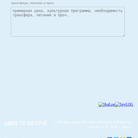
трансфера, питание и проч.
г. Москва, метро Шелепиха, Шмитовский проезд, ,
(495) 77-22-77-5
дом 34 стр.8 , этаж 1, офис 1.