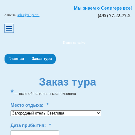
Мы знаем о Селигере все!
e-почта:
sales@seliger.ru
(495) 77-22-77-5
Поиск по сайту
Главная
Заказ тура
Заказ тура
*
— поля обязательны к заполнению
*
Место отдыха:
*
Дата прибытия: