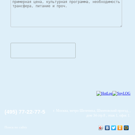
г. Москва, метро Шелепиха, Шмитовский проезд, ,
(495) 77-22-77-5
дом 34 стр.8 , этаж 1, офис 1.
Поиск по сайту